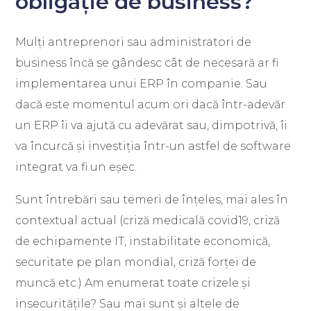
obligație de business?
Mulți antreprenori sau administratori de
business încă se gândesc cât de necesară ar fi
implementarea unui ERP în companie. Sau
dacă este momentul acum ori dacă într-adevăr
un ERP îi va ajută cu adevărat sau, dimpotrivă, îi
va încurcă și investiția într-un astfel de software
integrat va fi un eșec.
Sunt întrebări sau temeri de înțeles, mai ales în
contextual actual (criză medicală covid19, criză
de echipamente IT, instabilitate economică,
securitate pe plan mondial, criză forței de
muncă etc.) Am enumerat toate crizele și
insecuritățile? Sau mai sunt și altele de