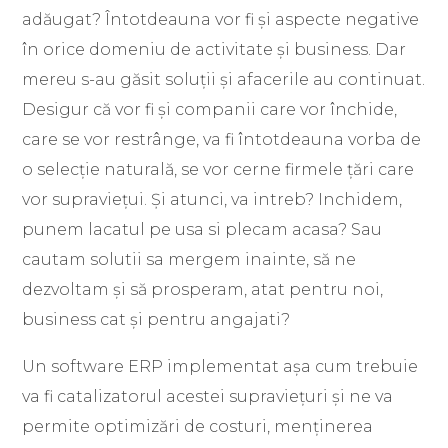
adăugat? Întotdeauna vor fi și aspecte negative
în orice domeniu de activitate și business. Dar
mereu s-au găsit soluții și afacerile au continuat.
Desigur că vor fi și companii care vor închide,
care se vor restrânge, va fi întotdeauna vorba de
o selecție naturală, se vor cerne firmele țări care
vor supraviețui. Și atunci, va intreb? Inchidem,
punem lacatul pe usa si plecam acasa? Sau
cautam solutii sa mergem inainte, să ne
dezvoltam și să prosperam, atat pentru noi,
business cat și pentru angajati?
Un software ERP implementat așa cum trebuie
va fi catalizatorul acestei supraviețuri și ne va
permite optimizări de costuri, menținerea