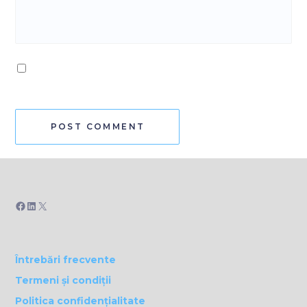
Facebook
LinkedIn
X
Întrebări frecvente
Termeni și condiții
Politica confidențialitate