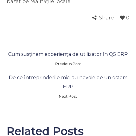
bazat pe realitățile locale.
Share
0
Cum susținem experiența de utilizator în Q5 ERP
Previous Post
De ce întreprinderile mici au nevoie de un sistem
ERP
Next Post
Related Posts