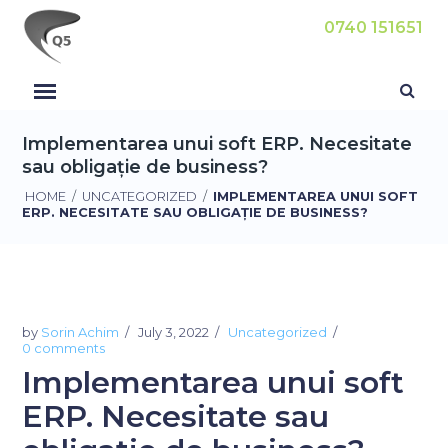
0740 151651
Implementarea unui soft ERP. Necesitate
sau obligație de business?
HOME
/
UNCATEGORIZED
/
IMPLEMENTAREA UNUI SOFT
ERP. NECESITATE SAU OBLIGAȚIE DE BUSINESS?
by
Sorin Achim
July 3, 2022
Uncategorized
0 comments
Implementarea unui soft
ERP. Necesitate sau