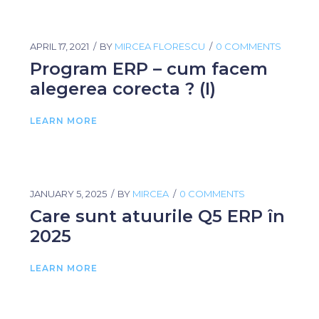
APRIL 17, 2021
BY
MIRCEA FLORESCU
0 COMMENTS
Program ERP – cum facem
alegerea corecta ? (I)
LEARN MORE
JANUARY 5, 2025
BY
MIRCEA
0 COMMENTS
Care sunt atuurile Q5 ERP în
2025
LEARN MORE