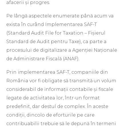
afacerii și progres.
Pe lângă aspectele enumerate până acum va
exista în curând Implementarea SAF-T
(Standard Audit File for Taxation – Fișierul
Standard de Audit pentru Taxe), ca parte a
procesului de digitalizare a Agenției Naționale
de Administrare Fiscală (ANAF).
Prin implementarea SAF-T, companiile din
România vor fi obligate să transmită un volum
considerabil de informații contabile și fiscale
legate de activitatea lor, într-un format
predefinit, dar destul de complex. În aceste
condiții, dincolo de eforturile pe care
contribuabilii trebuie să le depună în termeni