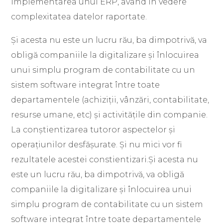
implementarea unui ERP, având în vedere
complexitatea datelor raportate.
Și acesta nu este un lucru rău, ba dimpotrivă, va
obligă companiile la digitalizare și înlocuirea
unui simplu program de contabilitate cu un
sistem software integrat între toate
departamentele (achiziții, vânzări, contabilitate,
resurse umane, etc) și activitățile din companie.
La conștientizarea tutoror aspectelor și
operațiunilor desfășurate. Și nu mici vor fi
rezultatele acestei constientizari.Și acesta nu
este un lucru rău, ba dimpotrivă, va obligă
companiile la digitalizare și înlocuirea unui
simplu program de contabilitate cu un sistem
software integrat între toate departamentele