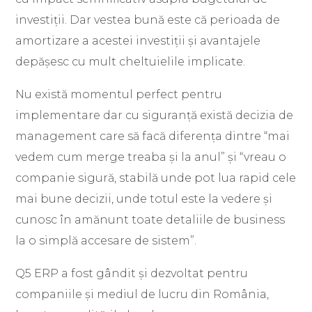
investiții. Dar vestea bună este că perioada de
amortizare a acestei investiții și avantajele
depășesc cu mult cheltuielile implicate.
Nu există momentul perfect pentru
implementare dar cu siguranță există decizia de
management care să facă diferența dintre “mai
vedem cum merge treaba și la anul” și “vreau o
companie sigură, stabilă unde pot lua rapid cele
mai bune decizii, unde totul este la vedere și
cunosc în amănunt toate detaliile de business
la o simplă accesare de sistem”.
Q5 ERP a fost gândit și dezvoltat pentru
companiile și mediul de lucru din România,