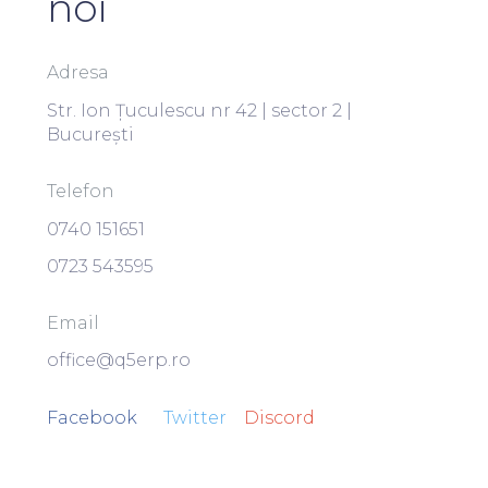
noi
Adresa
Str. Ion Țuculescu nr 42 | sector 2 |
București
Telefon
0740 151651
0723 543595
Email
office@q5erp.ro
Facebook
Twitter
Discord