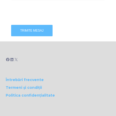
Facebook
LinkedIn
X
Întrebări frecvente
Termeni și condiții
Politica confidențialitate