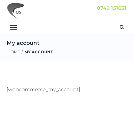
0740 151651
My account
HOME
/
MY ACCOUNT
[woocommerce_my_account]