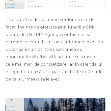
Păstrați-vă evidența demersurilor pe care le
faceți înainte de ofertare prin funcțiile CRM
oferite de Q5 ERP. Agenda contactelor vă
permite să centralizați toate informațiile despre
potențialii cumpărători, sectiunea de
oportunități vă afișează lead-urile cu șansele
cele mai mari de concretizare, iar în calendarul
integrat puteți să vă organizați toate întâlnirile
pe care urmează să le aveti.