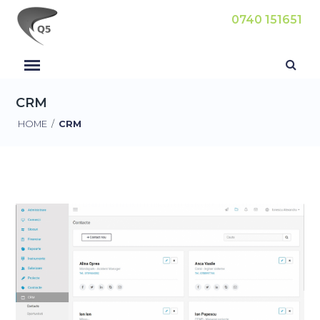
0740 151651
CRM
HOME
/
CRM