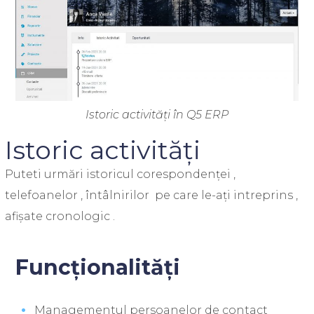
Istoric activități în Q5 ERP
Istoric activități
Puteti urmări istoricul corespondenței ,
telefoanelor , întâlnirilor pe care le-ați intreprins ,
afișate cronologic .
Funcționalități
Managementul persoanelor de contact