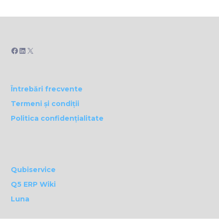
Facebook
LinkedIn
X
Întrebări frecvente
Termeni și condiții
Politica confidențialitate
Qubiservice
Q5 ERP Wiki
Luna