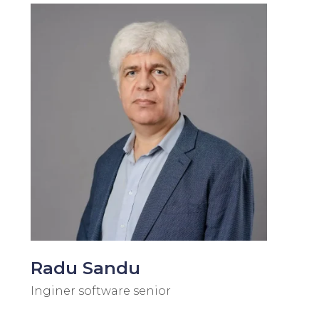
Radu Sandu
Inginer software senior