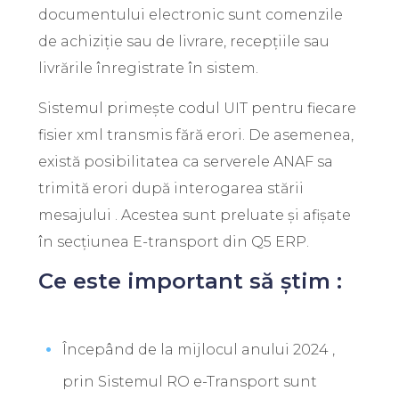
documentului electronic sunt comenzile
de achiziție sau de livrare, recepțiile sau
livrările înregistrate în sistem.
Sistemul primește codul UIT pentru fiecare
fisier xml transmis fără erori. De asemenea,
există posibilitatea ca serverele ANAF sa
trimită erori după interogarea stării
mesajului . Acestea sunt preluate și afișate
în secțiunea E-transport din Q5 ERP.
Ce este important să știm :
Începând de la mijlocul anului 2024 ,
prin Sistemul RO e-Transport sunt