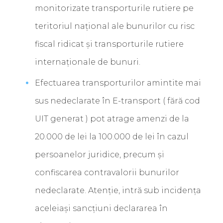
monitorizate transporturile rutiere pe
teritoriul național ale bunurilor cu risc
fiscal ridicat și transporturile rutiere
internaționale de bunuri.
Efectuarea transporturilor amintite mai
sus nedeclarate în E-transport ( fără cod
UIT generat ) pot atrage amenzi de la
20.000 de lei la 100.000 de lei în cazul
persoanelor juridice, precum și
confiscarea contravalorii bunurilor
nedeclarate. Atenție, intră sub incidența
aceleiași sancțiuni declararea în