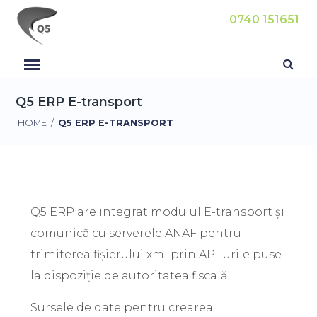
0740 151651
Q5 ERP E-transport
HOME
/
Q5 ERP E-TRANSPORT
Q5 ERP are integrat modulul E-transport și
comunică cu serverele ANAF pentru
trimiterea fișierului xml prin API-urile puse
la dispoziție de autoritatea fiscală.
Sursele de date pentru crearea