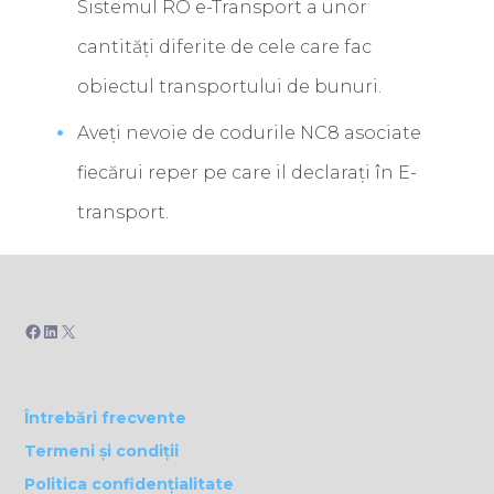
Sistemul RO e-Transport a unor
cantități diferite de cele care fac
obiectul transportului de bunuri.
Aveți nevoie de codurile NC8 asociate
fiecărui reper pe care il declarați în E-
transport.
Facebook
LinkedIn
X
Întrebări frecvente
Termeni și condiții
Politica confidențialitate