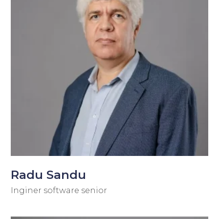
Radu Sandu
Inginer software senior