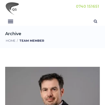
0740 151651
Archive
HOME
/
TEAM MEMBER