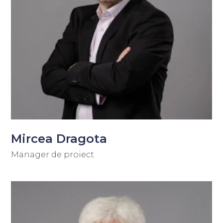
Mircea Dragota
Manager de proiect