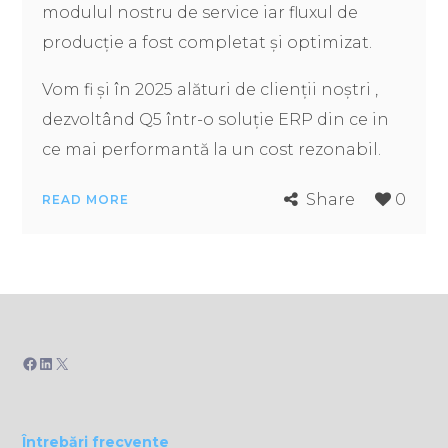
modulul nostru de service iar fluxul de
producție a fost completat și optimizat.
Vom fi și în 2025 alături de clienții noștri ,
dezvoltând Q5 într-o soluție ERP din ce in
ce mai performantă la un cost rezonabil.
Share
0
READ MORE
Facebook
LinkedIn
X
Întrebări frecvente