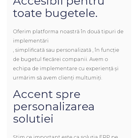
Accesibil pentru
toate bugetele.
Oferim platforma noastră în două tipuri de
implementări
, simplificată sau personalizată , în funcție
de bugetul fiecărei companii. Avem o
echipa de implementare cu experiență și
urmărim să avem clienți multumiți.
Accent spre
personalizarea
solutiei
Știm ce important este ca soluția ERP pe