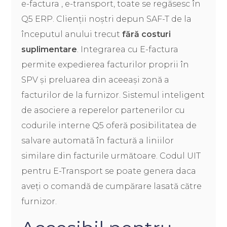
e-factura , e-transport, toate se regăsesc în
Q5 ERP. Clienții noștri depun SAF-T de la
începutul anului trecut
fără costuri
suplimentare
. Integrarea cu E-factura
permite expedierea facturilor proprii în
SPV și preluarea din aceeași zonă a
facturilor de la furnizor. Sistemul inteligent
de asociere a reperelor partenerilor cu
codurile interne Q5 oferă posibilitatea de
salvare automată în factură a liniilor
similare din facturile următoare. Codul UIT
pentru E-Transport se poate genera daca
aveți o comandă de cumpărare lasată către
furnizor.