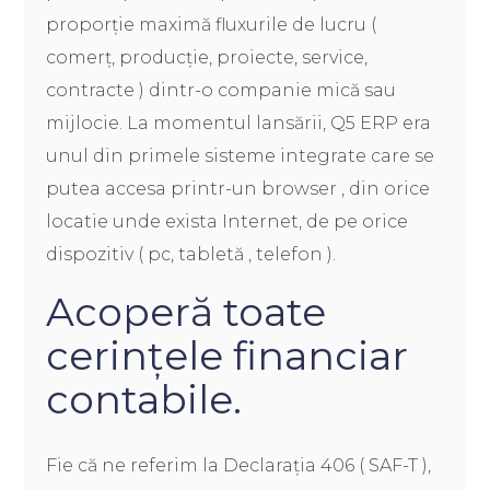
proporție maximă fluxurile de lucru (
comerț, producție, proiecte, service,
contracte ) dintr-o companie mică sau
mijlocie. La momentul lansării, Q5 ERP era
unul din primele sisteme integrate care se
putea accesa printr-un browser , din orice
locatie unde exista Internet, de pe orice
dispozitiv ( pc, tabletă , telefon ).
Acoperă toate
cerințele financiar
contabile.
Fie că ne referim la Declarația 406 ( SAF-T ),