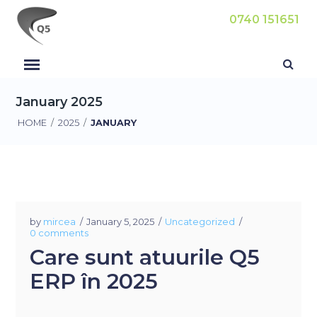
0740 151651
January 2025
HOME
/
2025
/
JANUARY
by
mircea
January 5, 2025
Uncategorized
0 comments
Care sunt atuurile Q5
ERP în 2025